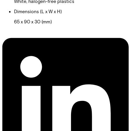
White, halogen-free plastics
Dimensions (L x W x H)
65 x 90 x 30 (mm)