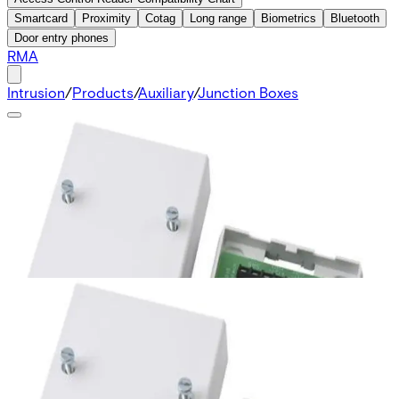
Smartcard
Proximity
Cotag
Long range
Biometrics
Bluetooth
Door entry phones
RMA
Intrusion
/
Products
/
Auxiliary
/
Junction Boxes