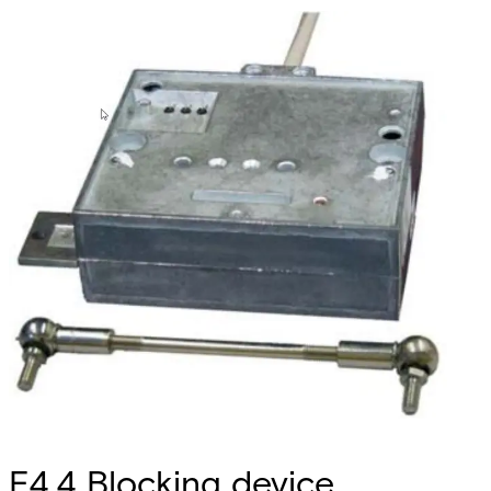
E4.4 Blocking device