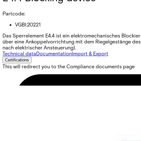
Partcode:
VGBI:20221
Das Sperrelement E4.4 ist ein elektromechanisches Blockier
über eine Ankoppelvorrichtung mit dem Riegelgestänge des 
nach elektrischer Ansteuerung).
Technical data
Documentation
Import & Export
Certifications
This will redirect you to the Compliance documents page