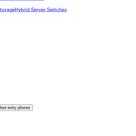
Storage
Hybrid Server Switches
Door entry phones