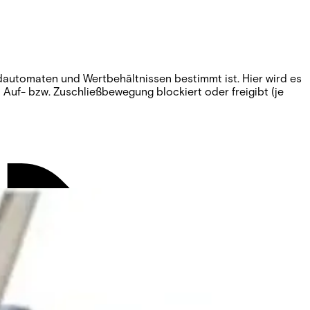
dautomaten und Wertbehältnissen bestimmt ist. Hier wird es
uf- bzw. Zuschließbewegung blockiert oder freigibt (je