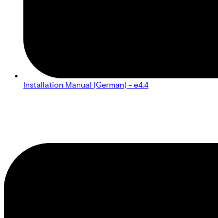
Installation Manual (German) - e4.4